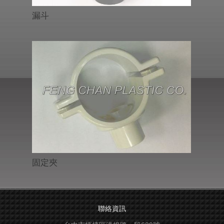
漏斗
固定夾
聯絡資訊