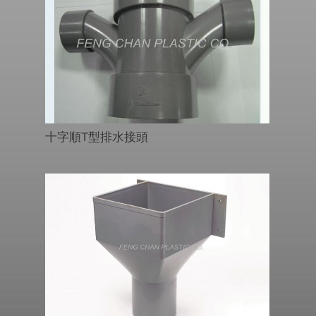
十字順T型排水接頭