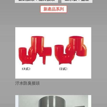
新產品系列
汙水防臭接頭