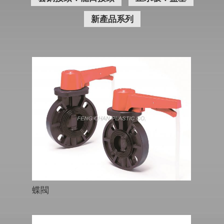
新產品系列
蝶閥